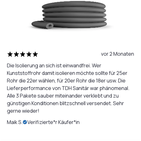
vor 2 Monaten
Die Isolierung an sich ist einwandfrei. Wer
Kunststoffrohr damit isolieren möchte sollte für 25er
Rohr die 22er wählen, für 20er Rohr die 18er usw. Die
Lieferperformance von TDH Sanitär war phänomenal.
Alle 3 Pakete sauber miteinander verklebt und zu
günstigen Konditionen blitzschnell versendet. Sehr
gerne wieder!
Maik S.
Verifizierte*r Käufer*in