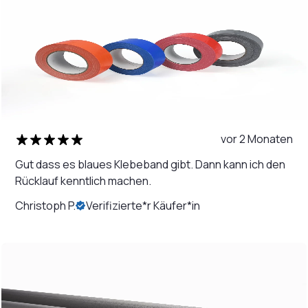
vor 2 Monaten
Gut dass es blaues Klebeband gibt. Dann kann ich den
Rücklauf kenntlich machen.
Christoph P.
Verifizierte*r Käufer*in