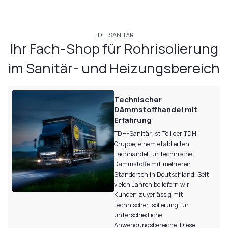
TDH SANITÄR
Ihr Fach-Shop für Rohrisolierung
im Sanitär- und Heizungsbereich
Technischer
Dämmstoffhandel mit
Erfahrung
TDH-Sanitär ist Teil der TDH-
Gruppe, einem etablierten
Fachhandel für technische
Dämmstoffe mit mehreren
Standorten in Deutschland. Seit
vielen Jahren beliefern wir
Kunden zuverlässig mit
Technischer Isolierung für
unterschiedliche
Anwendungsbereiche. Diese