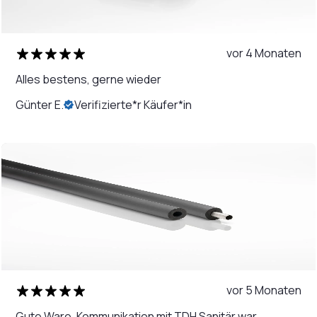
vor 4 Monaten
Alles bestens, gerne wieder
Günter E.
Verifizierte*r Käufer*in
vor 5 Monaten
Gute Ware, Kommunikation mit TDH Sanitär war