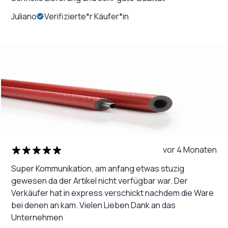
Juliano
Verifizierte*r Käufer*in
vor 4 Monaten
Super Kommunikation, am anfang etwas stuzig
gewesen da der Artikel nicht verfügbar war. Der
Verkäufer hat in express verschickt nachdem die Ware
bei denen an kam. Vielen Lieben Dank an das
Unternehmen