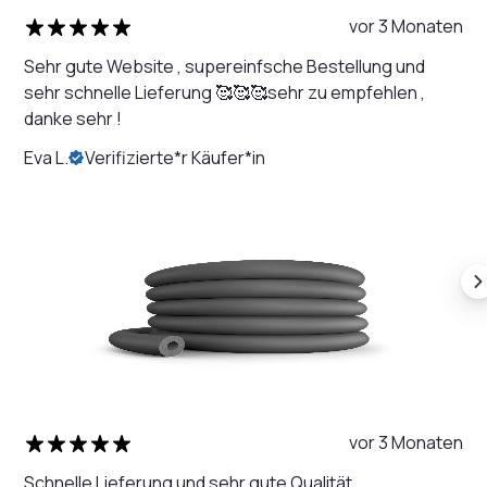
vor 3 Monaten
Sehr gute Website , supereinfsche Bestellung und
sehr schnelle Lieferung 🥰🥰🥰sehr zu empfehlen ,
danke sehr !
Eva L.
Verifizierte*r Käufer*in
vor 3 Monaten
Schnelle Lieferung und sehr gute Qualität