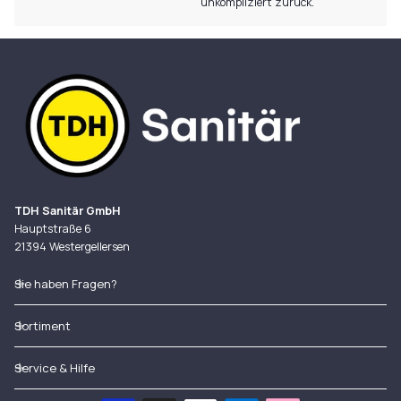
unkompliziert zurück.
TDH Sanitär GmbH
Hauptstraße 6
21394 Westergellersen
Sie haben Fragen?
Sortiment
Service & Hilfe