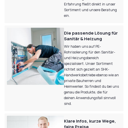
Erfahrung fließt direkt in unser
Sortiment und unsere Beratung
ein.
Die passende Lösung für
Sanitär & Heizung
Wir haben uns auf PE-
Rohrisolierung für den Sanitär-
und Heizungsbereich
spezialisiert. Unser Sortiment
richtet sich gezielt an SHK-
Handwerksbetriebe ebenso wie an
private Bauherren und
Heimwerker. So findest du bei uns
genau die Produkte, die für
deinen Anwendungsfall sinnvoll
sind.
Klare Infos, kurze Wege,
faire Preise