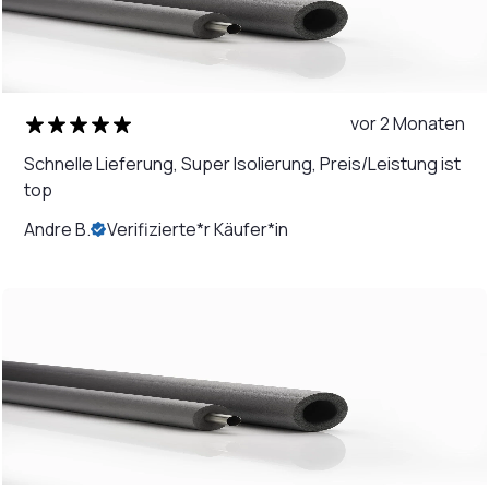
vor 2 Monaten
Schnelle Lieferung, Super Isolierung, Preis/Leistung ist
top
Andre B.
Verifizierte*r Käufer*in