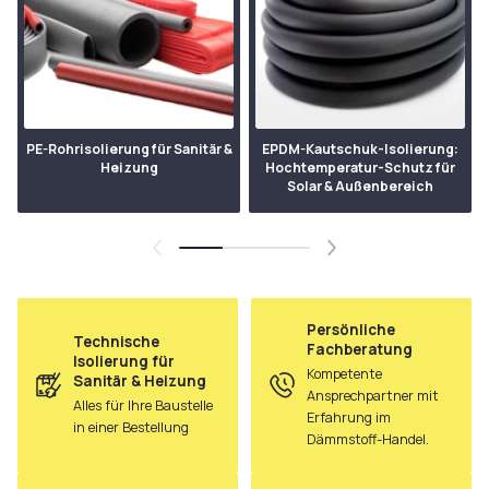
PE-Rohrisolierung für Sanitär &
EPDM-Kautschuk-Isolierung:
Heizung
Hochtemperatur-Schutz für
Solar & Außenbereich
Persönliche
Technische
Fachberatung
Isolierung für
Kompetente
Sanitär & Heizung
Ansprechpartner mit
Alles für Ihre Baustelle
Erfahrung im
in einer Bestellung
Dämmstoff-Handel.